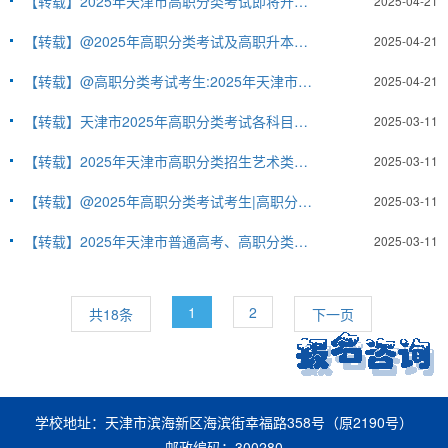
【转载】2025年天津市高职分类考试即将开始网上填报志愿，这份填报指南请收好！
2025-04-21
【转载】@2025年高职分类考试及高职升本科考试考生：事关成绩查询和志愿填报，重要事项早知道
2025-04-21
【转载】@高职分类考试考生:2025年天津市高职分类考试招生填报志愿分数范围确定
2025-04-21
【转载】天津市2025年高职分类考试各科目考试说明
2025-03-11
【转载】2025年天津市高职分类招生艺术类美术类专业联考报考须知
2025-03-11
【转载】@2025年高职分类考试考生|高职分类考试（面向普通高中毕业生）报名热点问答来了
2025-03-11
【转载】2025年天津市普通高考、高职分类考试体检温馨提示
2025-03-11
1
2
共18条
下一页
学校地址：天津市滨海新区海滨街幸福路358号（原2190号）
邮政编码：300280