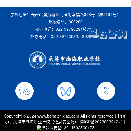
学校地址：天津市滨海新区海滨街幸福路358号（原2190号）
邮政编码：300280
校办电话：022-59790291转8008
招办电话：022-89793532、89793533
Copyright © 2024 www.bohaizhixiao.com All rights reserved 制作维
护：天津市渤海职业学校（信息安全处）
津ICP备2023003212号
丨
津公网安备12011602300173