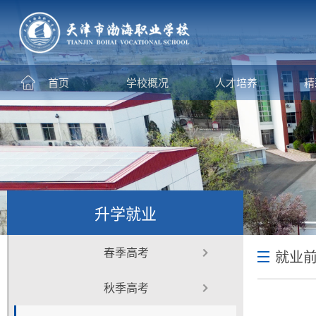
首页
学校概况
人才培养
精
升学就业
春季高考
就业
秋季高考